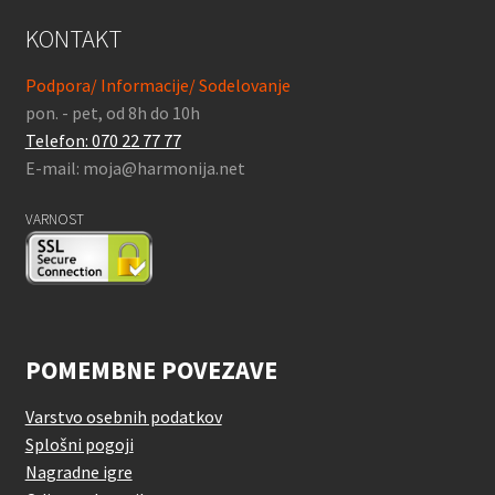
KONTAKT
Podpora/ Informacije/ Sodelovanje
pon. - pet, od 8h do 10h
Telefon: 070 22 77 77
E-mail: moja@harmonija.net
VARNOST
POMEMBNE POVEZAVE
Varstvo osebnih podatkov
Splošni pogoji
Nagradne igre