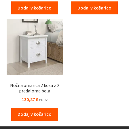
Dodaj v košarico
Dodaj v košarico
Nočna omarica 2 kosa z 2
predaloma bela
130,87
€
z DDV
Dodaj v košarico