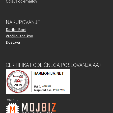
Odjava od emailov
NAKUPOVANJE
Darilni Boni
Vračilo izdelkov
Dostava
CERTIFIKAT ODLIČNEGA POSLOVANJA AA+
PARTNER