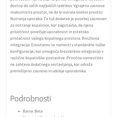
dostop do vaših najljubših izdelkov. Vgrajena zasnova
maksimizira prostor, ne da bi ovirala osebni prostor.
Notranja uporaba: Ta tuš dodatek je posebej zasnovan
za notranje kopalnice, kar zagotavlja, da njena
prisotnost povečuje uporabnost in estetsko
privlačnost vašega kopalnega prostora. Brezšivna
integracija: Enostavno se namesti v standardne tuške
konfiguracije, kar omogoča brezskrbno integracijo v
različne kopalniške postavitve. Priročna namestitev
ne zahteva dodatnega sestavljanja, kar odraža
premišljeno zasnovo in udobje uporabnika.
Podrobnosti
Barva: Bela