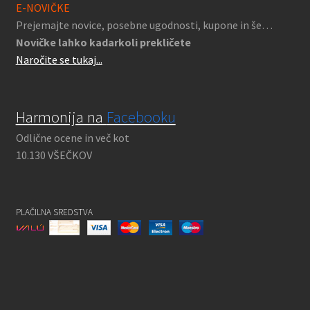
E-NOVIČKE
Prejemajte novice, posebne ugodnosti, kupone in še…
Novičke lahko kadarkoli prekličete
Naročite se tukaj...
Harmonija na
Facebooku
Odlične ocene in več kot
10.130 VŠEČKOV
PLAČILNA SREDSTVA