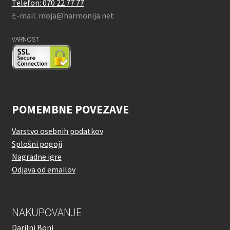
Telefon: 070 22 77 77
E-mail: moja@harmonija.net
VARNOST
POMEMBNE POVEZAVE
Varstvo osebnih podatkov
Splošni pogoji
Nagradne igre
Odjava od emailov
NAKUPOVANJE
Darilni Boni