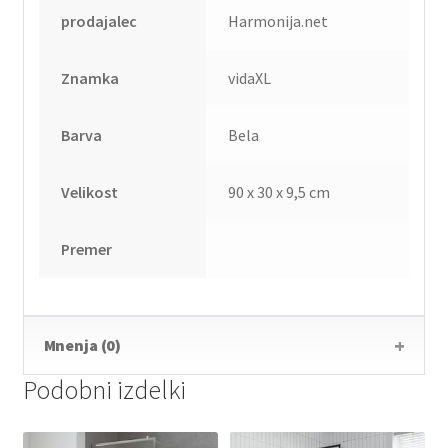
prodajalec
Harmonija.net
Znamka
vidaXL
Barva
Bela
Velikost
90 x 30 x 9,5 cm
Premer
Mnenja (0)
Podobni izdelki