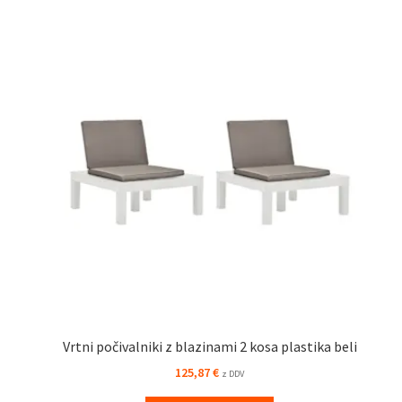
Vrtni počivalniki z blazinami 2 kosa plastika beli
125,87
€
z DDV