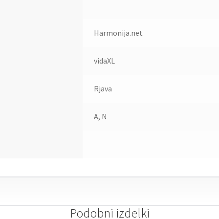
Harmonija.net
vidaXL
Rjava
A, N
Podobni izdelki