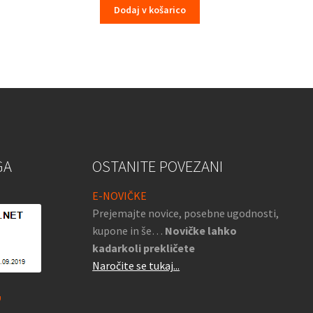
Dodaj v košarico
GA
OSTANITE POVEZANI
E-NOVIČKE
Prejemajte novice, posebne ugodnosti,
kupone in še…
Novičke lahko
kadarkoli prekličete
Naročite se tukaj...