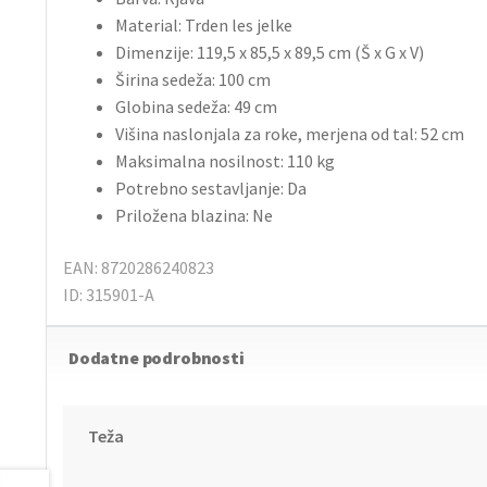
Material: Trden les jelke
Dimenzije: 119,5 x 85,5 x 89,5 cm (Š x G x V)
Širina sedeža: 100 cm
Globina sedeža: 49 cm
Višina naslonjala za roke, merjena od tal: 52 cm
Maksimalna nosilnost: 110 kg
Potrebno sestavljanje: Da
Priložena blazina: Ne
EAN: 8720286240823
ID: 315901-A
Dodatne podrobnosti
Teža