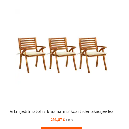
Vrtni jedilni stoli z blazinami 3 kosi trden akacijev les
253,87
€
z DDV