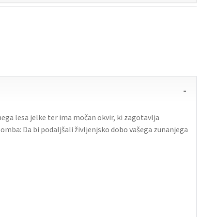
nega lesa jelke ter ima močan okvir, ki zagotavlja
mba: Da bi podaljšali življenjsko dobo vašega zunanjega