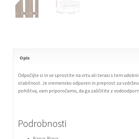
Opis
Odpočijte si in se sprostite na vrtu ali terasi s tem udob
stabilnost. Je vremensko odporen in preprost za vzdržev
pohištva, vam priporočamo, da ga zaščitite z vodoodporno
Podrobnosti
Barva: Rjava