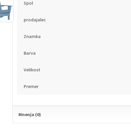
Spol
prodajalec
Znamka
Barva
Velikost
Premer
Mnenja (0)