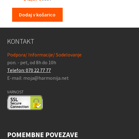
Dodaj v košarico
KONTAKT
Podpora/ Informacije/ Sodelovanje
pon. - pet, od 8h do 10h
Telefon: 070 22 77 77
E-mail: moja@harmonija.net
VARNOST
POMEMBNE POVEZAVE