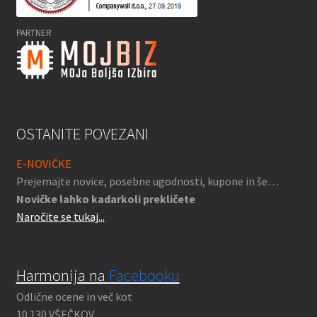
PARTNER
OSTANITE POVEZANI
E-NOVIČKE
Prejemajte novice, posebne ugodnosti, kupone in še…
Novičke lahko kadarkoli prekličete
Naročite se tukaj...
Harmonija na
Facebooku
Odlične ocene in več kot
10.130 VŠEČKOV