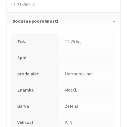
ID: 315906-A
Dodatne podrobnosti
Teža
12,25 kg
Spol
prodajalec
Harmonija.net
Znamka
vidaXL
Barva
Zelena
Velikost
A, N