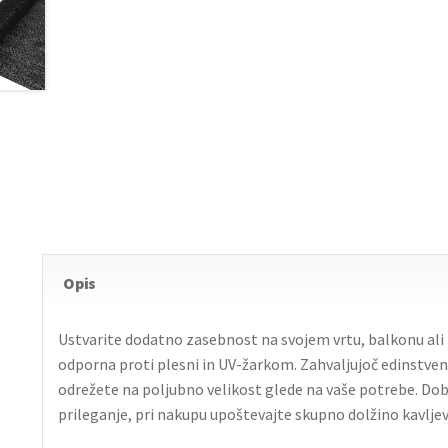
Opis
Ustvarite dodatno zasebnost na svojem vrtu, balkonu ali t
odporna proti plesni in UV-žarkom. Zahvaljujoč edinstven
odrežete na poljubno velikost glede na vaše potrebe. Dobro 
prileganje, pri nakupu upoštevajte skupno dolžino kavljev 