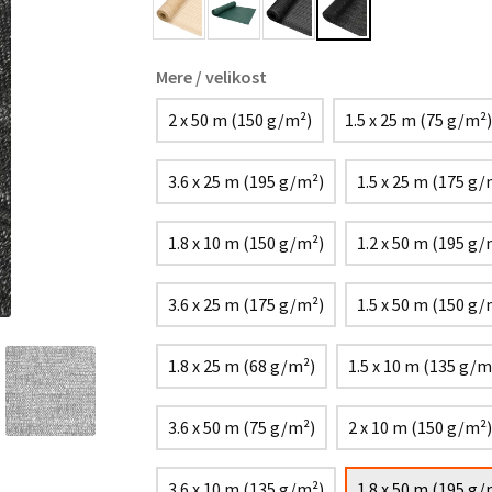
Mere / velikost
2 x 50 m (150 g/m²)
1.5 x 25 m (75 g/m²)
3.6 x 25 m (195 g/m²)
1.5 x 25 m (175 g/
1.8 x 10 m (150 g/m²)
1.2 x 50 m (195 g/
3.6 x 25 m (175 g/m²)
1.5 x 50 m (150 g/
1.8 x 25 m (68 g/m²)
1.5 x 10 m (135 g/m
3.6 x 50 m (75 g/m²)
2 x 10 m (150 g/m²)
3.6 x 10 m (135 g/m²)
1.8 x 50 m (195 g/