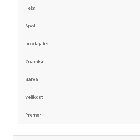
Teža
Spol
prodajalec
Znamka
Barva
Velikost
Premer