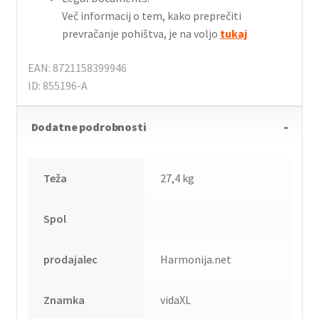
Več informacij o tem, kako preprečiti
prevračanje pohištva, je na voljo
tukaj
EAN: 8721158399946
ID: 855196-A
Dodatne podrobnosti
Teža
27,4 kg
Spol
prodajalec
Harmonija.net
Znamka
vidaXL