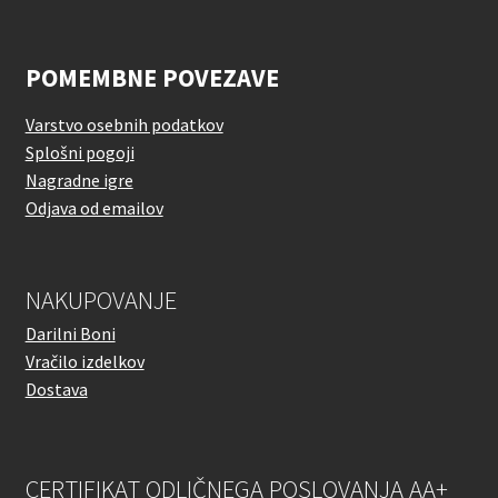
POMEMBNE POVEZAVE
Varstvo osebnih podatkov
Splošni pogoji
Nagradne igre
Odjava od emailov
NAKUPOVANJE
Darilni Boni
Vračilo izdelkov
Dostava
CERTIFIKAT ODLIČNEGA POSLOVANJA AA+