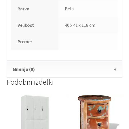
Barva
Bela
Velikost
40 x 41 x 118 cm
Premer
Mnenja (0)
Podobni izdelki