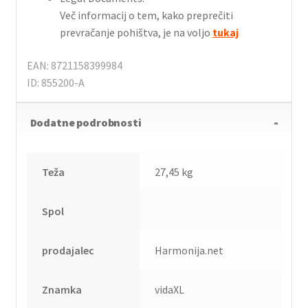
Več informacij o tem, kako preprečiti
prevračanje pohištva, je na voljo
tukaj
EAN: 8721158399984
ID: 855200-A
Dodatne podrobnosti
Teža
27,45 kg
Spol
prodajalec
Harmonija.net
Znamka
vidaXL