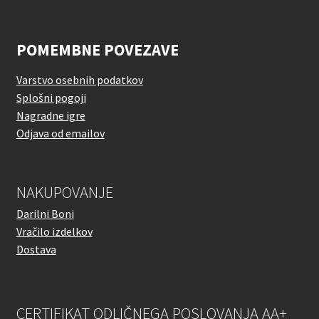
POMEMBNE POVEZAVE
Varstvo osebnih podatkov
Splošni pogoji
Nagradne igre
Odjava od emailov
NAKUPOVANJE
Darilni Boni
Vračilo izdelkov
Dostava
CERTIFIKAT ODLIČNEGA POSLOVANJA AA+