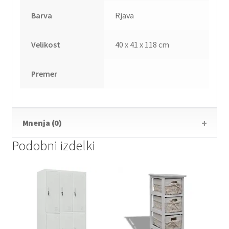
Barva
Rjava
Velikost
40 x 41 x 118 cm
Premer
Mnenja (0)
Podobni izdelki