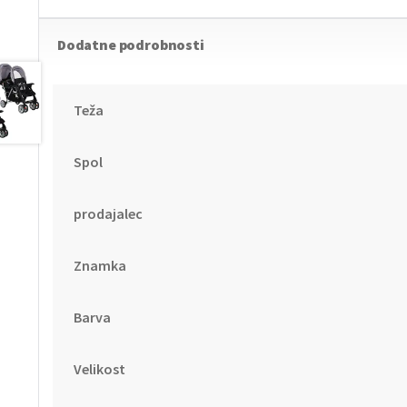
Dodatne podrobnosti
Teža
Spol
prodajalec
Znamka
Barva
Velikost