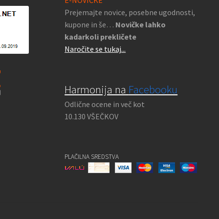
Prejemajte novice, posebne ugodnosti,
kupone in še…
Novičke lahko
kadarkoli prekličete
Naročite se tukaj...
Harmonija na
Facebooku
Odlične ocene in več kot
10.130 VŠEČKOV
PLAČILNA SREDSTVA