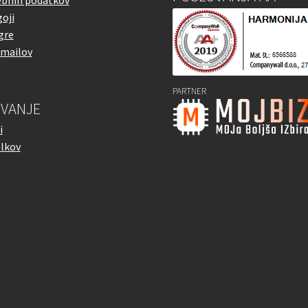
oji
gre
emailov
PARTNER
VANJE
i
elkov