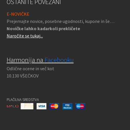
OSTANITE POVEZANI
E-NOVIČKE
Prejemajte novice, posebne ugodnosti, kupone in še…
Novičke lahko kadarkoli prekličete
Naročite se tukaj...
Harmonija na
Facebooku
Odlične ocene in več kot
10.130 VŠEČKOV
PLAČILNA SREDSTVA