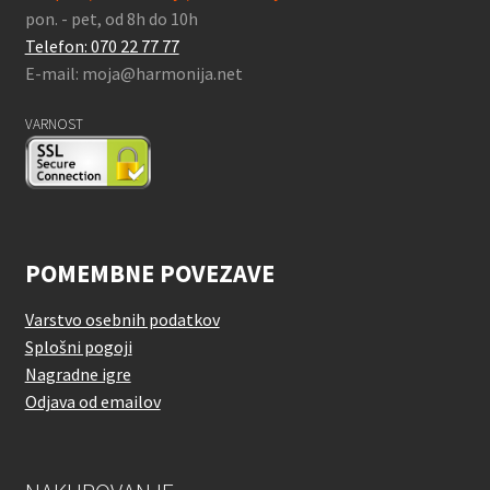
pon. - pet, od 8h do 10h
Telefon: 070 22 77 77
E-mail: moja@harmonija.net
VARNOST
POMEMBNE POVEZAVE
Varstvo osebnih podatkov
Splošni pogoji
Nagradne igre
Odjava od emailov