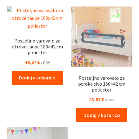
Posteljno varovalo za
otroke taupe 180×42 cm
poliester
49,87
€
z DDV
Dodaj v košarico
Posteljno varovalo za
otroke sivo 150×42 cm
poliester
43,87
€
z DDV
Dodaj v košarico