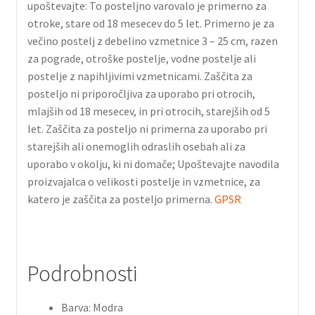
upoštevajte: To posteljno varovalo je primerno za
otroke, stare od 18 mesecev do 5 let. Primerno je za
večino postelj z debelino vzmetnice 3 – 25 cm, razen
za pograde, otroške postelje, vodne postelje ali
postelje z napihljivimi vzmetnicami. Zaščita za
posteljo ni priporočljiva za uporabo pri otrocih,
mlajših od 18 mesecev, in pri otrocih, starejših od 5
let. Zaščita za posteljo ni primerna za uporabo pri
starejših ali onemoglih odraslih osebah ali za
uporabo v okolju, ki ni domače; Upoštevajte navodila
proizvajalca o velikosti postelje in vzmetnice, za
katero je zaščita za posteljo primerna.
GPSR
Podrobnosti
Barva: Modra