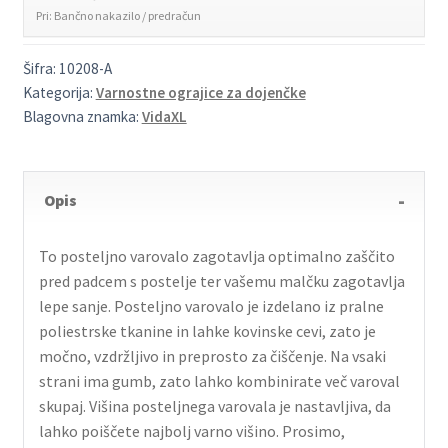
Pri: Bančno nakazilo / predračun
Šifra:
10208-A
Kategorija:
Varnostne ograjice za dojenčke
Blagovna znamka:
VidaXL
Opis
To posteljno varovalo zagotavlja optimalno zaščito
pred padcem s postelje ter vašemu malčku zagotavlja
lepe sanje. Posteljno varovalo je izdelano iz pralne
poliestrske tkanine in lahke kovinske cevi, zato je
močno, vzdržljivo in preprosto za čiščenje. Na vsaki
strani ima gumb, zato lahko kombinirate več varoval
skupaj. Višina posteljnega varovala je nastavljiva, da
lahko poiščete najbolj varno višino. Prosimo,